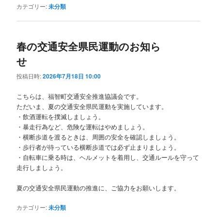
カテゴリー:
未分類
春の交通安全県民運動のお知ら
せ
投稿日時:
2026年7月18日 10:00
こちらは、福智町交通安全推進協議会です。
ただいま、夏の交通安全県民運動を実施しています。
・飲酒運転を撲滅しましょう。
・暴走行為など、危険な運転はやめましょう。
・横断歩道を渡るときは、周囲の安全を確認しましょう。
・歩行者が待っている横断歩道では必ず止まりましょう。
・自転車に乗る時は、ヘルメットを着用し、交通ルールを守って
走行しましょう。
夏の交通安全県民運動の推進に、ご協力をお願いします。
カテゴリー:
未分類