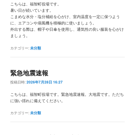
こちらは、福智町役場です。
暑い日が続いています。
こまめな水分・塩分補給を心がけ、室内温度を一定に保つよう
に、エアコンや扇風機を積極的に使いましょう。
外出する際は、帽子や日傘を使用し、通気性の良い服装を心がけ
ましょう。
カテゴリー:
未分類
緊急地震速報
投稿日時:
2026年7月28日 16:27
こちらは、福智町役場です。緊急地震速報。大地震です。ただち
に強い揺れに備えてください。
カテゴリー:
未分類