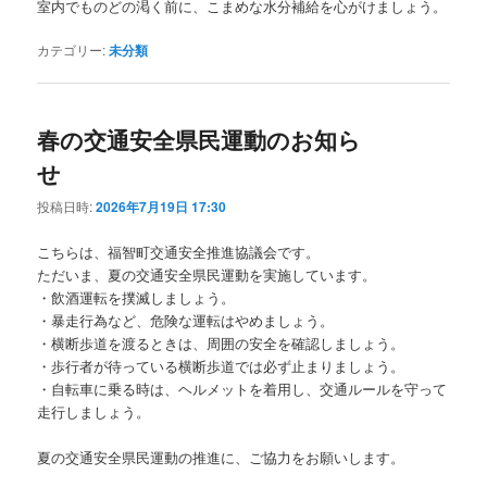
室内でものどの渇く前に、こまめな水分補給を心がけましょう。
カテゴリー:
未分類
春の交通安全県民運動のお知ら
せ
投稿日時:
2026年7月19日 17:30
こちらは、福智町交通安全推進協議会です。
ただいま、夏の交通安全県民運動を実施しています。
・飲酒運転を撲滅しましょう。
・暴走行為など、危険な運転はやめましょう。
・横断歩道を渡るときは、周囲の安全を確認しましょう。
・歩行者が待っている横断歩道では必ず止まりましょう。
・自転車に乗る時は、ヘルメットを着用し、交通ルールを守って
走行しましょう。
夏の交通安全県民運動の推進に、ご協力をお願いします。