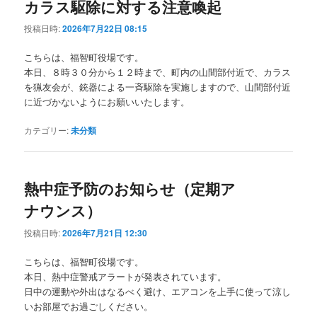
カラス駆除に対する注意喚起
投稿日時:
2026年7月22日 08:15
こちらは、福智町役場です。
本日、８時３０分から１２時まで、町内の山間部付近で、カラス
を猟友会が、銃器による一斉駆除を実施しますので、山間部付近
に近づかないようにお願いいたします。
カテゴリー:
未分類
熱中症予防のお知らせ（定期ア
ナウンス）
投稿日時:
2026年7月21日 12:30
こちらは、福智町役場です。
本日、熱中症警戒アラートが発表されています。
日中の運動や外出はなるべく避け、エアコンを上手に使って涼し
いお部屋でお過ごしください。