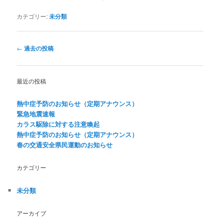
カテゴリー:
未分類
投
←
過去の投稿
稿
ナ
ビ
最近の投稿
ゲ
ー
熱中症予防のお知らせ（定期アナウンス）
シ
緊急地震速報
ョ
カラス駆除に対する注意喚起
ン
熱中症予防のお知らせ（定期アナウンス）
春の交通安全県民運動のお知らせ
カテゴリー
未分類
アーカイブ