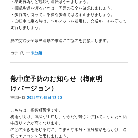
・暴走行為など危険な運転はやめましょう。
・横断歩道を渡るときは、周囲の安全を確認しましょう。
・歩行者が待っている横断歩道では必ず止まりましょう。
・自転車に乗る時は、ヘルメットを着用し、交通ルールを守って
走行しましょう。
夏の交通安全県民運動の推進にご協力をお願いします。
カテゴリー:
未分類
熱中症予防のお知らせ（梅雨明
けバージョン）
投稿日時:
2026年7月9日 12:30
こちらは、福智町役場です。
梅雨が明け、気温が上昇し、からだが暑さに慣れていないため熱
中症リスクが高くなります。
のどの渇きを感じる前に、こまめな水分・塩分補給を心がけ、適
切にエアコンを使用しましょう。